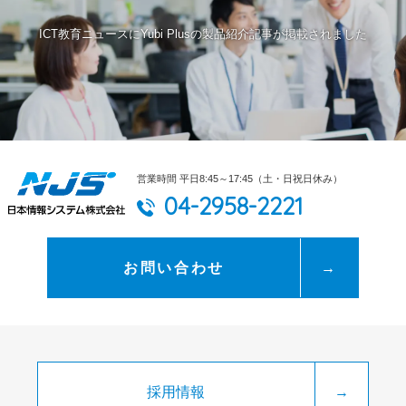
ICT教育ニュースにYubi Plusの製品紹介記事が掲載されました
営業時間 平日8:45～17:45（土・日祝日休み）
04-2958-2221
お問い合わせ
→
採用情報
→