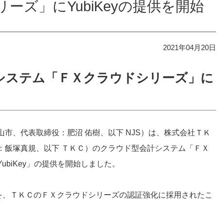
ーズ」にYubiKeyの提供を開始
2021年04月20日
システム「ＦＸクラウドシリーズ」に
市、代表取締役：肥沼 佑樹、以下 NJS）は、株式会社ＴＫ
：飯塚真規、以下 ＴＫＣ）のクラウド型会計システム「ＦＸ
biKey」の提供を開始しました。
eyを、ＴＫＣのＦＸクラウドシリーズの認証強化に採用されたこ