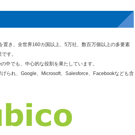
を置き、全世界160カ国以上、5万社、数百万個以上の多要素
業です。
ianceの中でも、中心的な役割を果たしています。
oogle、Microsoft、Salesforce、Facebookなども含