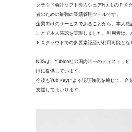
クラウド会計ソフト導入シェアNo.１のＦＸク
者のための最強の業績管理ツールです。
企業向けのサービスであることから、本人確認
ことで本人確認を実現しました。利用者は、パソ
ＦＸクラウドでの多要素認証が利用可能とな
NJSは、Yubico社の国内唯一のディストリ
けに提供しています。
今後もYubiKeyによる認証強化を通じて
支援してまいります。