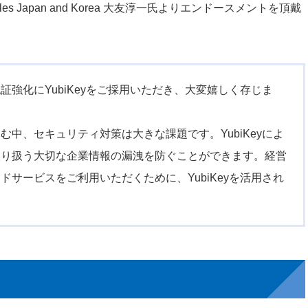
 Sales Japan and Korea 大友淳一氏よりエンドースメントを頂戴
強化にYubiKeyをご採用いただき、大変嬉しく存じま
中、セキュリティ対策は大きな課題です。YubiKeyによ
取り扱う大切な企業情報の漏洩を防ぐことができます。経営
サービスをご利用いただくために、YubiKeyを活用され