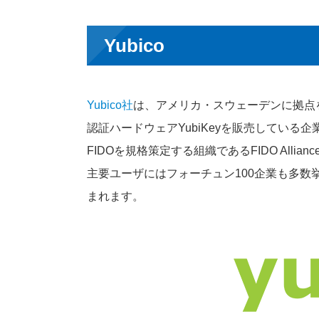
Yubico
Yubico社
は、アメリカ・スウェーデンに拠点
認証ハードウェアYubiKeyを販売している企
FIDOを規格策定する組織であるFIDO All
主要ユーザにはフォーチュン100企業も多数挙げられ、G
まれます。