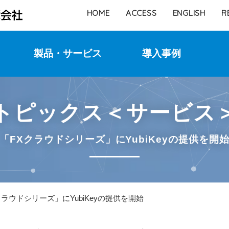
HOME
ACCESS
ENGLISH
R
製品・サービス
導入事例
サービス
SI
セキュリティ
ソフトウェア
ハードウェア
トピックス＜サービス
「FXクラウドシリーズ」にYubiKeyの提供を開
クラウドシリーズ」にYubiKeyの提供を開始