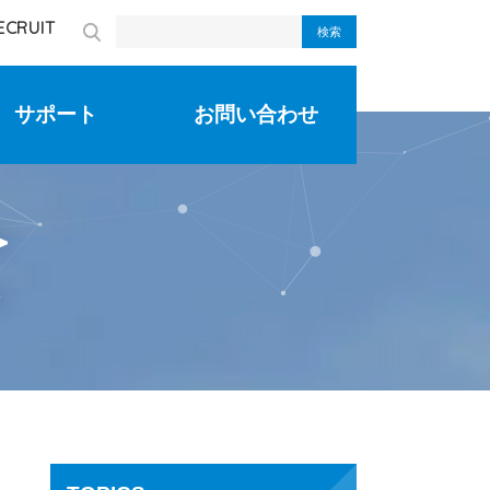
ECRUIT
検索
サポート
お問い合わせ
＞
始