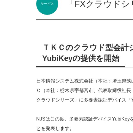
「FXクラウドシリ
サービス
ＴＫＣのクラウド型会計
YubiKeyの提供を開始
日本情報システム株式会社（本社：埼玉県狭山
Ｃ（本社：栃木県宇都宮市、代表取締役社長
クラウドシリーズ」に多要素認証デバイス「Yu
NJSはこの度、多要素認証デバイスYubiK
とを発表します。