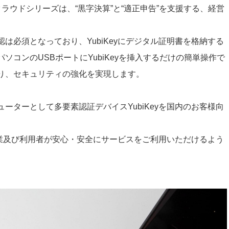
ラウドシリーズは、“黒字決算”と“適正申告”を支援する、経営
は必須となっており、YubiKeyにデジタル証明書を格納する
コンのUSBポートにYubiKeyを挿入するだけの簡単操作で
り、セキュリティの強化を実現します。
ビューターとして多要素認証デバイスYubiKeyを国内のお客様向
、企業及び利用者が安心・安全にサービスをご利用いただけるよう