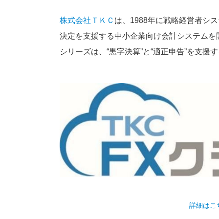
株式会社ＴＫＣ
は、1988年に戦略経営者
決定を支援する中小企業向け会計システムを開
シリーズは、“黒字決算”と“適正申告”を支
詳細はこちら（