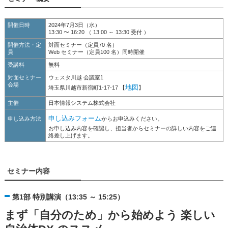
開催日時
2024年7月3日（水）
13:30 〜 16:20 （ 13:00 ～ 13:30 受付 ）
開催方法・定
対面セミナー（定員70 名）
員
Web セミナー（定員100 名）同時開催
受講料
無料
対面セミナー
ウェスタ川越 会議室1
会場
地図
埼玉県川越市新宿町1-17-17 【
】
主催
日本情報システム株式会社
申し込みフォーム
申し込み方法
からお申込みください。
お申し込み内容を確認し、担当者からセミナーの詳しい内容をご連
絡差し上げます。
セミナー内容
第1部 特別講演（13:35 ～ 15:25）
まず「自分のため」から始めよう 楽しい