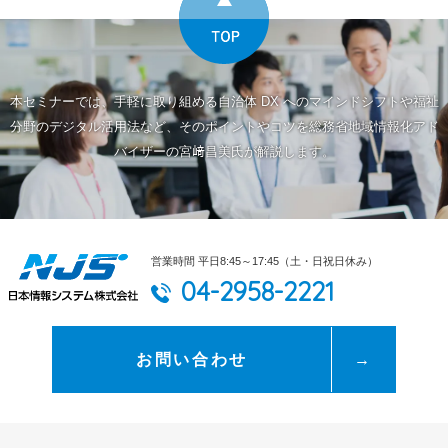
本セミナーでは、手軽に取り組める自治体 DX へのマインドシフトや福祉
分野のデジタル活用法など、そのポイントやコツを総務省地域情報化アド
バイザーの宮﨑昌美氏が解説します。
営業時間 平日8:45～17:45（土・日祝日休み）
04-2958-2221
お問い合わせ
→