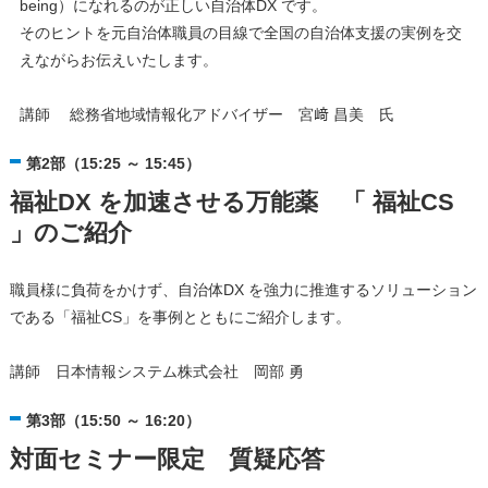
being）になれるのが正しい自治体DX です。
そのヒントを元自治体職員の目線で全国の自治体支援の実例を交
えながらお伝えいたします。
講師 総務省地域情報化アドバイザー 宮﨑 昌美 氏
第2部（15:25 ～ 15:45）
福祉DX を加速させる万能薬 「 福祉CS
」のご紹介
職員様に負荷をかけず、自治体DX を強力に推進するソリューション
である「福祉CS」を事例とともにご紹介します。
講師 日本情報システム株式会社 岡部 勇
第3部（15:50 ～ 16:20）
対面セミナー限定 質疑応答